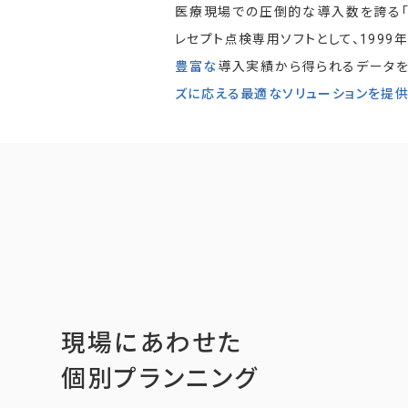
医療現場での圧倒的な導入数を誇る「Mig
レセプト点検専用ソフトとして、1999
豊富な
導入実績から得られるデータを
ズに応える最適なソリューションを提供
現場にあわせた
個別プランニング