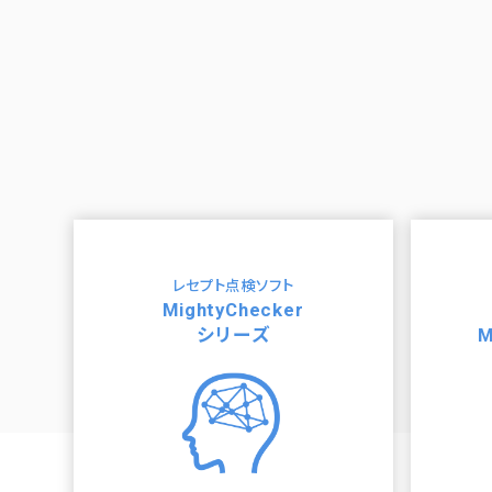
レセプト点検ソフト
MightyChecker
シリーズ
M