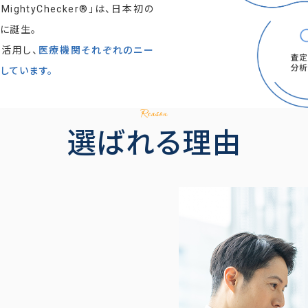
htyChecker®」は、日本初の
年に誕生。
活用し、
医療機関それぞれのニー
しています。
Reason
選ばれる理由