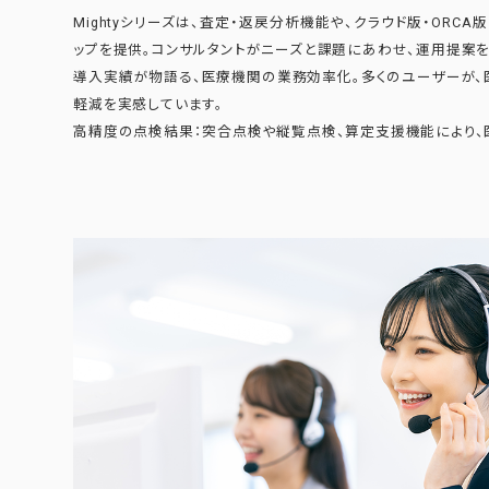
Mightyシリーズは、査定・返戻分析機能や、クラウド版・ORC
ップを提供。コンサルタントがニーズと課題にあわせ、運用提案を
導入実績が物語る、医療機関の業務効率化。多くのユーザーが
軽減を実感しています。
高精度の点検結果：突合点検や縦覧点検、算定支援機能により、