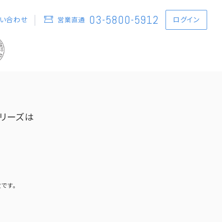
03-5800-5912
い合わせ
ログイン
営業直通
シリーズは
数です。