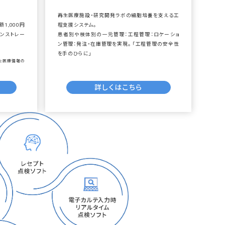
再生医療施設・研究開発ラボの細胞培養を支える工
1,000円
程支援システム。
ンストレー
患者別や検体別の一元管理：工程管理：ロケーショ
ン管理：発注・在庫管理を実現。 「工程管理の安全性
を手のひらに」
た医療情報の
詳しくはこちら