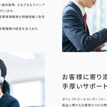
A版・歯科版等、さまざまなラインア
行います。
、医療事務業務の時間短縮と負担
医療機関の経営を支えます。
お客様に寄り
手厚いサポー
ダイレクトコールセンター（メー
製品に関するお客様からのお問