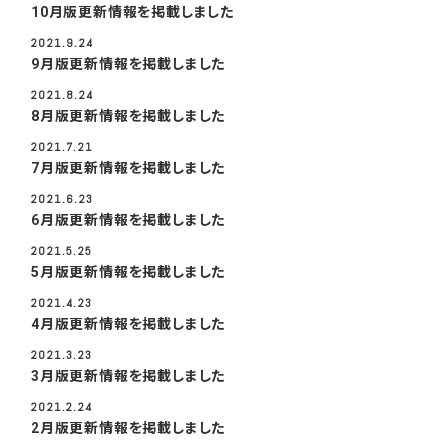
10月版更新情報を掲載しました
2021.9.24
9月版更新情報を掲載しました
2021.8.24
8月版更新情報を掲載しました
2021.7.21
7月版更新情報を掲載しました
2021.6.23
6月版更新情報を掲載しました
2021.5.25
5月版更新情報を掲載しました
2021.4.23
4月版更新情報を掲載しました
2021.3.23
3月版更新情報を掲載しました
2021.2.24
2月版更新情報を掲載しました