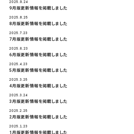
2025.9.24
9月版更新情報を掲載しました
2025.8.25
8月版更新情報を掲載しました
2025.7.23
7月版更新情報を掲載しました
2025.6.23
6月版更新情報を掲載しました
2025.4.23
5月版更新情報を掲載しました
2025.3.25
4月版更新情報を掲載しました
2025.3.24
3月版更新情報を掲載しました
2025.2.25
2月版更新情報を掲載しました
2025.1.23
1月版更新情報を掲載しました