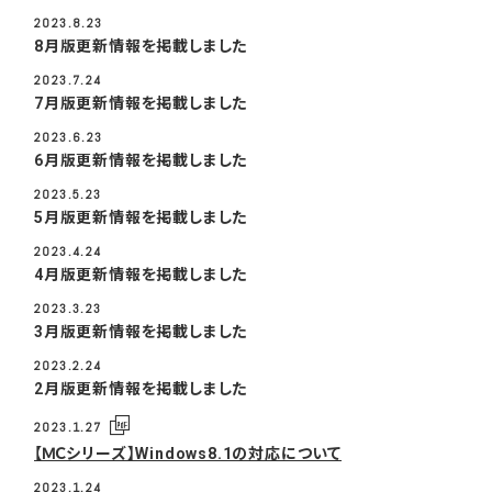
2023.8.23
8月版更新情報を掲載しました
2023.7.24
7月版更新情報を掲載しました
2023.6.23
6月版更新情報を掲載しました
2023.5.23
5月版更新情報を掲載しました
2023.4.24
4月版更新情報を掲載しました
2023.3.23
3月版更新情報を掲載しました
2023.2.24
2月版更新情報を掲載しました
2023.1.27
【ＭＣシリーズ】Windows8.1の対応について
2023.1.24