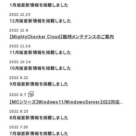
1月版更新情報を掲載しました
2022.12.23
12月版更新情報を掲載しました
2022.12.8
【MightyChecker Cloud】臨時メンテナンスのご案内
2022.11.24
11月版更新情報を掲載しました
2022.10.24
10月版更新情報を掲載しました
2022.9.22
9月版更新情報を掲載しました
2022.9.7
【MCシリーズ】Windows11/WindowsServer2022対応についてお知らせ
2022.8.23
8月版更新情報を掲載しました
2022.7.25
7月版更新情報を掲載しました