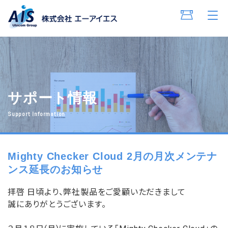
サポート情報
Support Information
Mighty Checker Cloud 2月の月次メンテナ
ンス延長のお知らせ
拝啓 日頃より、弊社製品をご愛顧いただきまして
誠にありがとうございます。